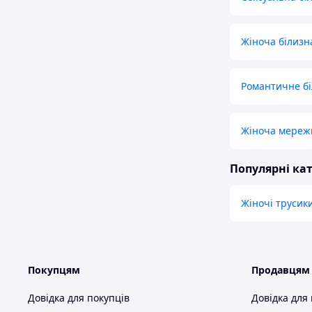
Жіноча білизн
Романтичне бі
Жіноча мережи
Популярні кат
Жіночі трусик
Покупцям
Продавцям
Довідка для покупців
Довідка для