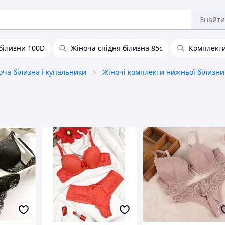
Знайти
білизни 100D
Жіноча спідня білизна 85с
Комплекти
оча білизна і купальники
Жіночі комплекти нижньої білизни