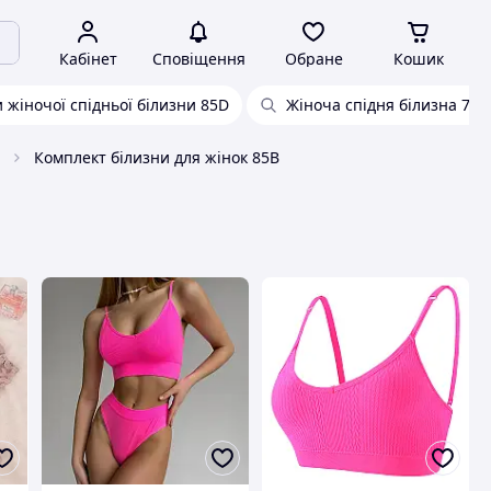
Кабінет
Сповіщення
Обране
Кошик
 жіночої спідньої білизни 85D
Жіноча спідня білизна 75с
Комплект білизни для жінок 85B