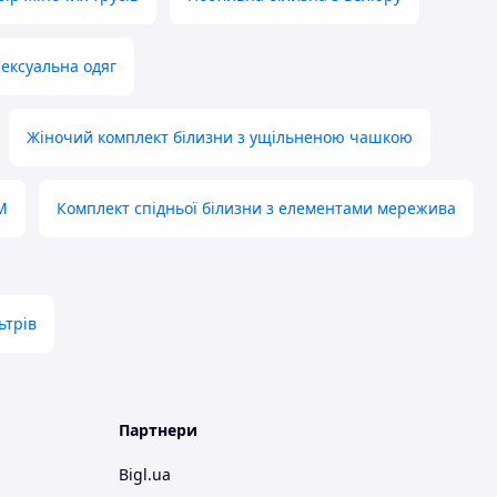
ексуальна одяг
Жіночий комплект білизни з ущільненою чашкою
M
Комплект спідньої білизни з елементами мережива
ьтрів
Партнери
Bigl.ua