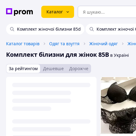
Каталог
Комплект жіночої білизни 85d
Комплект жіночої 
Каталог товарів
Одяг та взуття
Жіночий одяг
Жін
Комплект білизни для жінок 85B
в Україні
За рейтингом
Дешевше
Дорожче