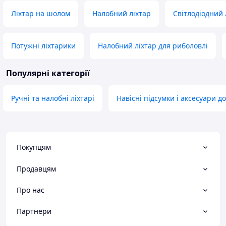
Ліхтар на шолом
Налобний ліхтар
Світлодіодний 
Потужні ліхтарики
Налобний ліхтар для риболовлі
Популярні категорії
Ручні та налобні ліхтарі
Навісні підсумки і аксесуари д
Покупцям
Продавцям
Про нас
Партнери