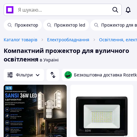
Прожектор
Прожектор led
Прожектор для в
Каталог товарів
Електрообладнання
Освітлення, елек
Компактний прожектор для вуличного
освітлення
в Україні
Фільтри
Безкоштовна доставка Rozetk