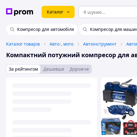
Каталог
Компресор для автомобіля
Компресор для маши
Каталог товарів
Авто-, мото
Автоінструмент
Компактний потужний компресор для а
За рейтингом
Дешевше
Дорожче