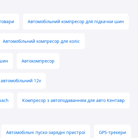
товари
Автомобільний компресор для підкачки шин
Автомобільний компресор для коліс
 шин
Автокомпресор
 автомобільний 12v
pach
Компресор з автоподаванням для авто Кентавр
Автомобільні пуско-зарядні пристрої
GPS-трекери