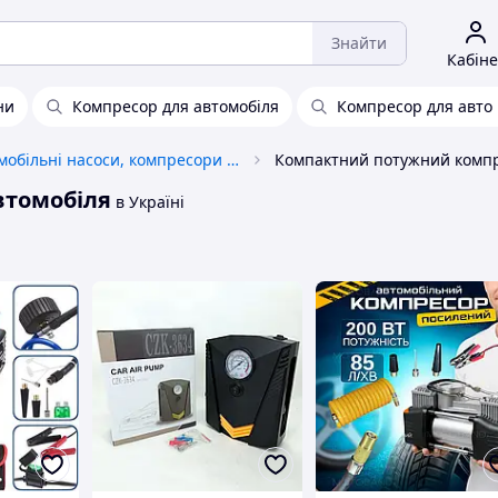
Знайти
Кабіне
ни
Компресор для автомобіля
Компресор для авто 
Автомобільні насоси, компресори та манометри
втомобіля
в Україні