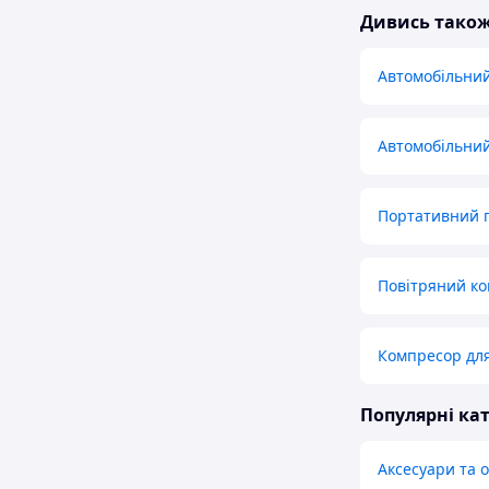
Дивись тако
Автомобільни
Автомобільни
Портативний 
Повітряний ко
Компресор для
Популярні кат
Аксесуари та 