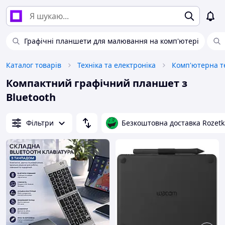
Графічні планшети для малювання на комп'ютері
Каталог товарів
Техніка та електроніка
Комп'ютерна те
Компактний графічний планшет з
Bluetooth
Фільтри
Безкоштовна доставка Rozetk