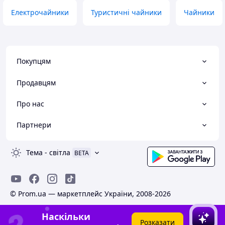
Електрочайники
Туристичні чайники
Чайники
Покупцям
Продавцям
Про нас
Партнери
Тема
-
світла
BETA
© Prom.ua — маркетплейс України, 2008-2026
Наскільки
Розказати