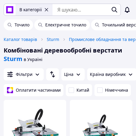
В категорії
Точило
Електричне точило
Точильний верс
Каталог товарів
Sturm
Комбіновані деревообробні верстати
Sturm
в Україні
Фільтри
Ціна
Країна виробник
Оплатити частинами
Китай
Німеччина