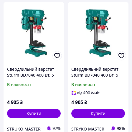
Свердлильний верстат
Свердлильний верстат
Sturm BD7040 400 Вт, 5
Sturm BD7040 400 Вт, 5
швидкостей
швидкостей
В наявності
В наявності
490
від
₴
/міс
4 905
₴
4 905
₴
Купити
Купити
97%
98%
STRUKO MASTER
STRYKO MASTER