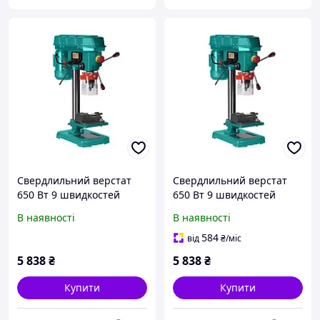
Свердлильний верстат
Свердлильний верстат
650 Вт 9 швидкостей
650 Вт 9 швидкостей
Sturmax BDM7065
Sturmax BDM7065
В наявності
В наявності
584
від
₴
/міс
5 838
₴
5 838
₴
Купити
Купити