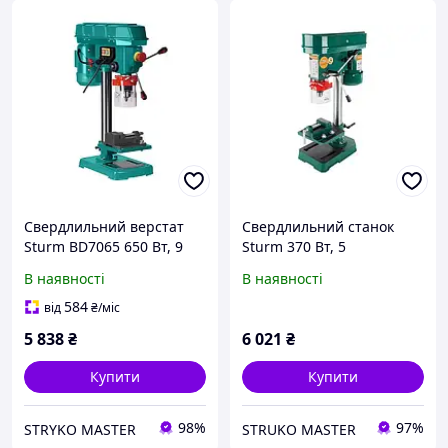
Свердлильний верстат
Свердлильний станок
Sturm BD7065 650 Вт, 9
Sturm 370 Вт, 5
швидкостей
швидкостей BD7037
В наявності
В наявності
584
від
₴
/міс
5 838
₴
6 021
₴
Купити
Купити
98%
97%
STRYKO MASTER
STRUKO MASTER