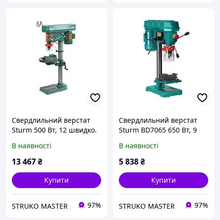
Свердлильний верстат
Свердлильний верстат
Sturm 500 Вт, 12 швидко.
Sturm BD7065 650 Вт, 9
BD7050
швидкостей
В наявності
В наявності
13 467
₴
5 838
₴
Купити
Купити
97%
97%
STRUKO MASTER
STRUKO MASTER