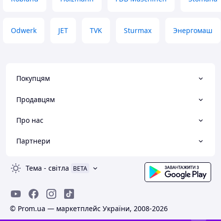
Odwerk
JET
TVK
Sturmax
Энергомаш
Покупцям
Продавцям
Про нас
Партнери
Тема
-
світла
BETA
© Prom.ua — маркетплейс України, 2008-2026