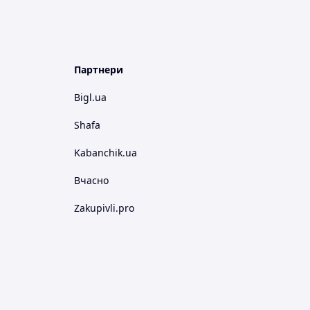
Партнери
Bigl.ua
Shafa
Kabanchik.ua
Вчасно
Zakupivli.pro