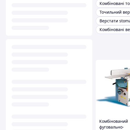
Верстати stom
Комбінований
фуговально-