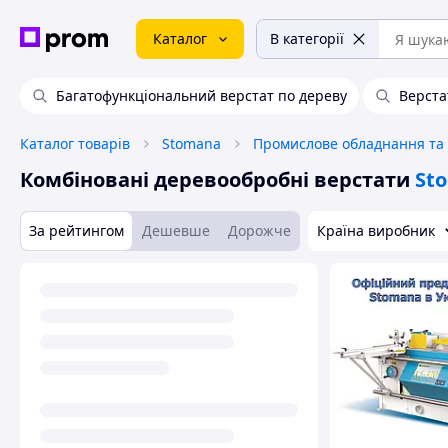
Каталог
В категорії
Багатофункціональний верстат по дереву
Верста
Каталог товарів
Stomana
Комбіновані деревообробні верстати
St
За рейтингом
Дешевше
Дорожче
Країна виробник