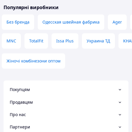
Популярні виробники
Без бренда
Одесская швейная фабрика
Ager
MNC
TotalFit
Issa Plus
Украина ТД
KHA
Жіночі комбінезони оптом
Покупцям
Продавцям
Про нас
Партнери