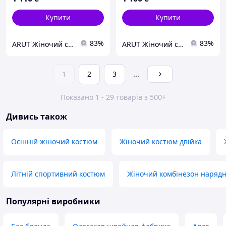
Купити
Купити
83%
83%
ARUT Жіночий стильний одяг від українського виробника
ARUT Жіночий стильний одяг від українського виробника
1
2
3
...
Показано 1 - 29 товарів з 500+
Дивись також
Осінній жіночий костюм
Жіночий костюм двійка
Літній спортивний костюм
Жіночий комбінезон наряд
Популярні виробники