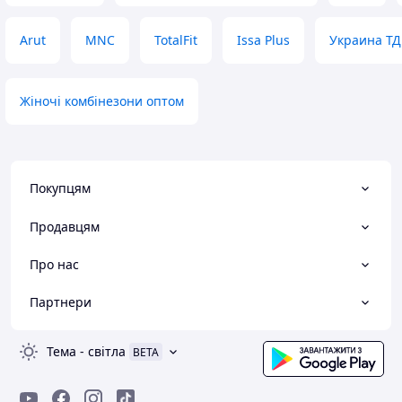
Arut
MNC
TotalFit
Issa Plus
Украина ТД
Жіночі комбінезони оптом
Покупцям
Продавцям
Про нас
Партнери
Тема
-
світла
BETA