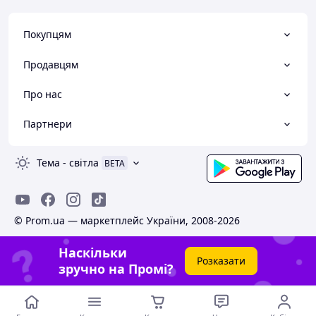
Покупцям
Продавцям
Про нас
Партнери
Тема
-
світла
BETA
© Prom.ua — маркетплейс України, 2008-2026
Наскільки
Розказати
зручно на Промі?