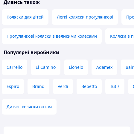
Дивись також
Коляски для дітей
Легкі коляски прогулянкові
Про
Прогулянкові коляски з великими колесами
Коляска з 
Популярні виробники
Carrello
El Camino
Lionelo
Adamex
Bair
Espiro
Brand
Verdi
Bebetto
Tutis
Дитячі коляски оптом