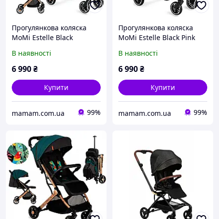
Прогулянкова коляска
Прогулянкова коляска
MoMi Estelle Black
MoMi Estelle Black Pink
В наявності
В наявності
6 990
₴
6 990
₴
Купити
Купити
99%
99%
mamam.com.ua
mamam.com.ua