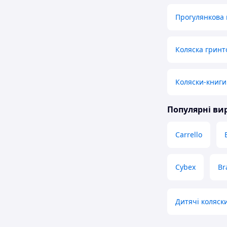
Прогулянкова 
Коляска гринт
Коляски-книги
Популярні в
Carrello
Cybex
Br
Дитячі коляск