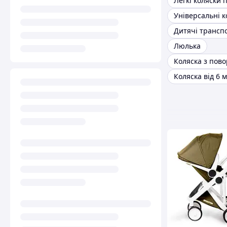
Універсальні к
Дитячі трансп
Люлька
Коляска від 6 м