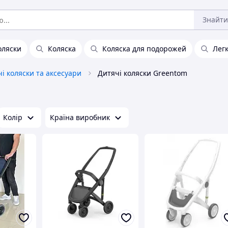
Знайти
оляски
Коляска
Коляска для подорожей
Легк
і коляски та аксесуари
Дитячі коляски Greentom
Колір
Країна виробник