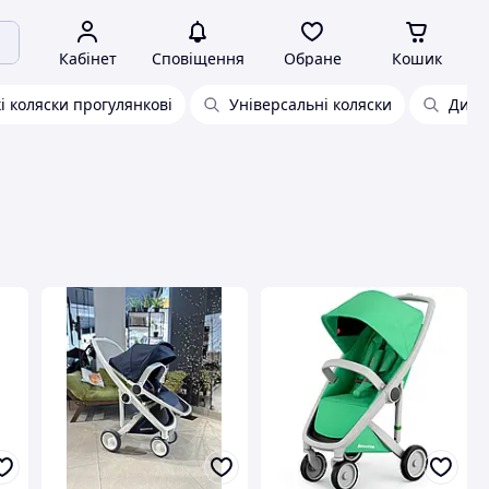
Кабінет
Сповіщення
Обране
Кошик
і коляски прогулянкові
Універсальні коляски
Дитя