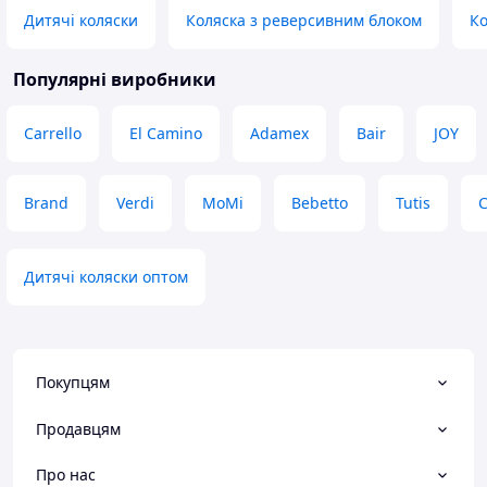
Дитячі коляски
Коляска з реверсивним блоком
Ко
Популярні виробники
Carrello
El Camino
Adamex
Bair
JOY
Brand
Verdi
MoMi
Bebetto
Tutis
C
Дитячі коляски оптом
Покупцям
Продавцям
Про нас