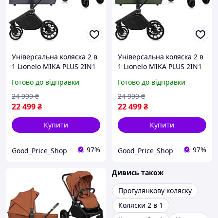
Універсальна коляска 2 в
Універсальна коляска 2 в
1 Lionelo MIKA PLUS 2IN1
1 Lionelo MIKA PLUS 2IN1
GREY STONE
GREEN OLIVE
Готово до відправки
Готово до відправки
24 999
₴
24 999
₴
22 499
₴
22 499
₴
Купити
Купити
97%
97%
Good_Price_Shop
Good_Price_Shop
Дивись також
Прогулянкову коляску
Коляски 2 в 1