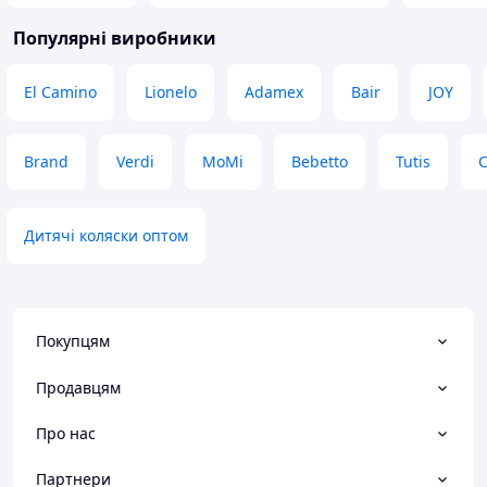
Популярні виробники
El Camino
Lionelo
Adamex
Bair
JOY
Brand
Verdi
MoMi
Bebetto
Tutis
C
Дитячі коляски оптом
Покупцям
Продавцям
Про нас
Партнери