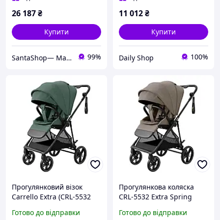
26 187
₴
11 012
₴
Купити
Купити
99%
100%
SantaShop— Магазин дитячих іграшок
Daily Shop
Прогулянковий візок
Прогулянкова коляска
Carrello Extra (CRL-5532
CRL-5532 Extra Spring
Malachite Green)
Beige CARRELLO
Готово до відправки
Готово до відправки