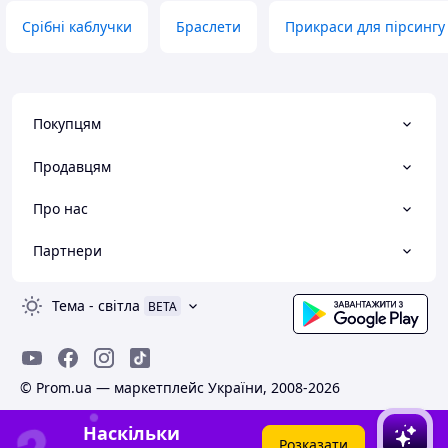
Срібні каблучки
Браслети
Прикраси для пірсингу
Покупцям
Продавцям
Про нас
Партнери
Тема
-
світла
BETA
© Prom.ua — маркетплейс України, 2008-2026
Наскільки
Розказати