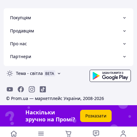
Покупцям
Продавцям
Про нас
Партнери
Тема
-
світла
BETA
© Prom.ua — маркетплейс України, 2008-2026
Наскільки
Розказати
зручно на Промі?