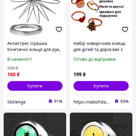
Антистрес іграшка
Набір новорічних кілець
Кінетичні кільця для рук,
для дітей та дорослих з
для дітей і дорослих, для
ялинкою, оленем,
В наявності
Готово до відправки
зняття стресу, розвитку
Сантою, перлинкою та
моторики
серцем
200
₴
160
₴
199
₴
Купити
Купити
91%
93%
Skillenge
https://odezhda-vsem.com.ua/ua/