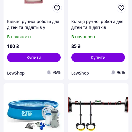
Кільця ручної роботи для
Кільця ручної роботи для
дітей та підлітків у
дітей та підлітків
коробці
В наявності
В наявності
100
₴
85
₴
Купити
Купити
96%
96%
LewShop
LewShop