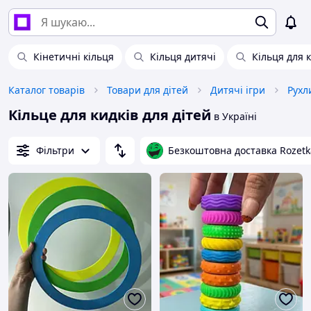
Кінетичні кільця
Кільця дитячі
Кільця для 
Каталог товарів
Товари для дітей
Дитячі ігри
Рухл
Кільце для кидків для дітей
в Україні
Фільтри
Безкоштовна доставка Rozetk