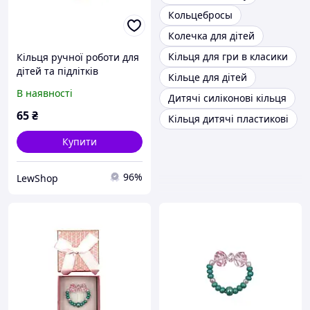
Кольцебросы
Колечка для дітей
Кільця для гри в класики
Кільця ручної роботи для
дітей та підлітків
Кільце для дітей
В наявності
Дитячі силіконові кільця
65
₴
Кільця дитячі пластикові
Купити
96%
LewShop