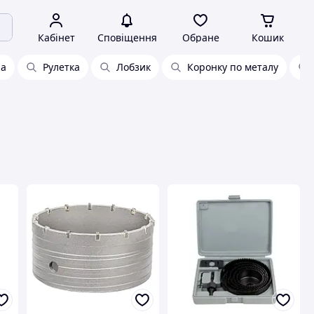
Кабінет
Сповіщення
Обране
Кошик
на
Рулетка
Лобзик
Коронку по металу