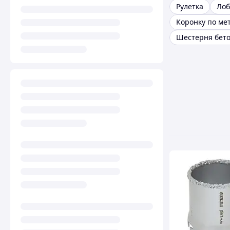
Рулетка
Лоб
Коронку по ме