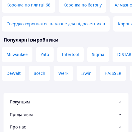
Коронка по плитці 68
Коронка по бетону
Алмазне
Свердло корончатое алмазне для підрозетників
Коронк
Популярні виробники
Milwaukee
Yato
Intertool
Sigma
DISTAR
DeWalt
Bosch
Werk
Irwin
HAISSER
Покупцям
Продавцям
Про нас