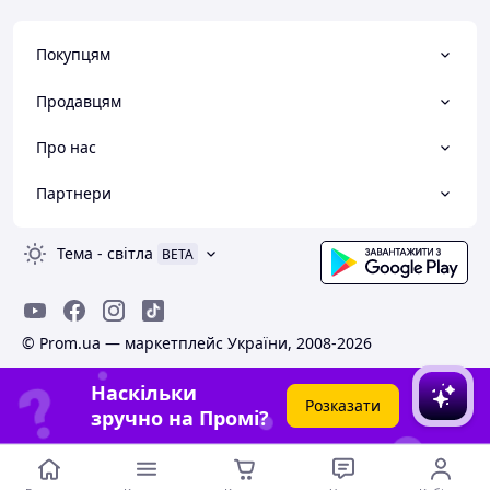
Покупцям
Продавцям
Про нас
Партнери
Тема
-
світла
BETA
© Prom.ua — маркетплейс України, 2008-2026
Наскільки
Розказати
зручно на Промі?