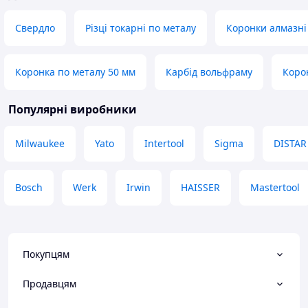
Свердло
Різці токарні по металу
Коронки алмазні
Коронка по металу 50 мм
Карбід вольфраму
Коро
Популярні виробники
Milwaukee
Yato
Intertool
Sigma
DISTAR
Bosch
Werk
Irwin
HAISSER
Mastertool
Покупцям
Продавцям