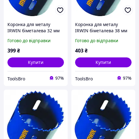
Коронка для металу
Коронка для металу
IRWIN біметалева 32 мм
IRWIN біметалева 38 мм
1-1/4"
1-1/2"
Готово до відправки
Готово до відправки
399
₴
403
₴
Купити
Купити
97%
97%
ToolsBro
ToolsBro