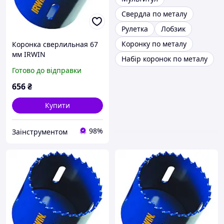
Свердла по металу
Рулетка
Лобзик
Коронку по металу
Коронка сверлильная 67
мм IRWIN
Набір коронок по металу
биметаллическая
Готово до відправки
10504192
656
₴
Купити
98%
Заінструментом