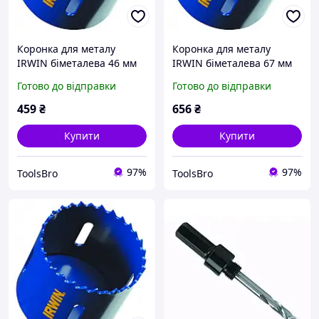
Коронка для металу
Коронка для металу
IRWIN біметалева 46 мм
IRWIN біметалева 67 мм
1-13/16"
2-5/8"
Готово до відправки
Готово до відправки
459
₴
656
₴
Купити
Купити
97%
97%
ToolsBro
ToolsBro