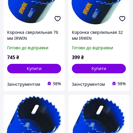
Коронка сверлильная 76
Коронка сверлильная 32
мм IRWIN
мм IRWIN
биметаллическая
биметаллическая
Готово до відправки
Готово до відправки
10504196
10504173
745
₴
399
₴
Купити
Купити
98%
98%
Заінструментом
Заінструментом