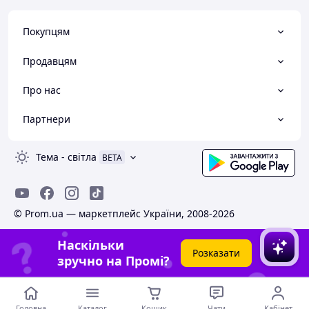
Покупцям
Продавцям
Про нас
Партнери
Тема
-
світла
BETA
© Prom.ua — маркетплейс України, 2008-2026
Наскільки
Розказати
зручно на Промі?
Головна
Каталог
Кошик
Чати
Кабінет