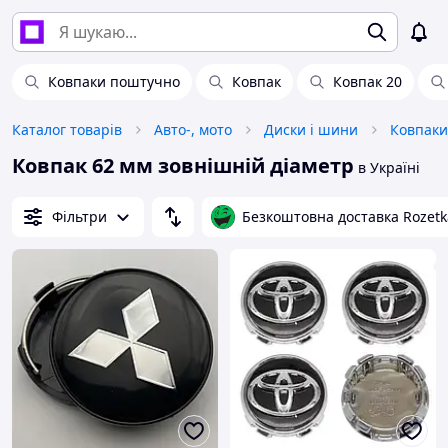
Ковпаки поштучно
Ковпак
Ковпак 20
Каталог товарів
Авто-, мото
Диски і шини
Ковпаки
Ковпак 62 мм зовнішній діаметр
в Україні
Фільтри
Безкоштовна доставка Rozetk