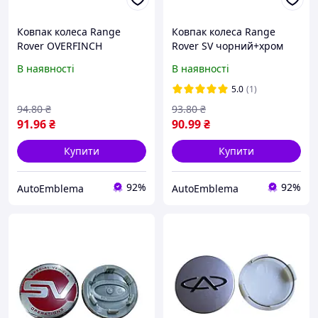
Ковпак колеса Range
Ковпак колеса Range
Rover OVERFINCH
Rover SV чорний+хром
чорний+хром 62мм
62мм пластик 1шт OEM
В наявності
В наявності
пластик 1шт OEM
BJ321130AB (ковпачок)
BJ321130AB (ковпачок)
5.0
(1)
94
.80
₴
93
.80
₴
91
.96
₴
90
.99
₴
Купити
Купити
92%
92%
AutoEmblema
AutoEmblema