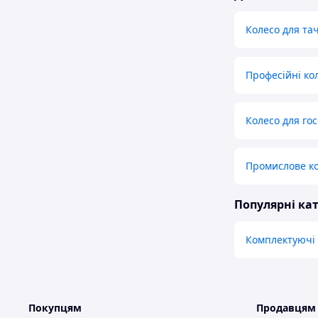
Колесо для та
Професійні ко
Колесо для го
Промислове к
Популярні кат
Комплектуючі 
Покупцям
Продавцям