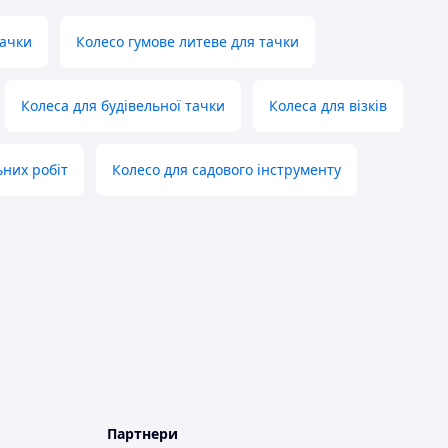
тачки
Колесо гумове литеве для тачки
Колеса для будівельної тачки
Колеса для візків
ьних робіт
Колесо для садового інструменту
Партнери