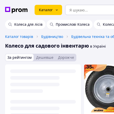
Каталог
Колеса для лісів
Промислові Колеса
Колес
Каталог товарів
Будівництво
Будівельна техніка та 
Колесо для садового інвентарю
в Україні
За рейтингом
Дешевше
Дорожче