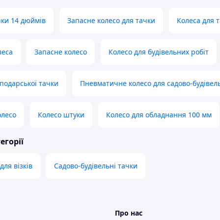
чки 14 дюймів
Запасне колесо для тачки
Колеса для 
леса
Запасне колесо
Колесо для будівельних робіт
сподарської тачки
Пневматичне колесо для садово-будівел
олесо
Колесо штуки
Колесо для обладнання 100 мм
егорії
для візків
Садово-будівельні тачки
Про нас