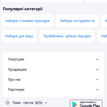
Популярні категорії
Набори столових приладів
Набори інструментів
К
Набори для бару
Пробійники, зубила, борідки
Наб
Покупцям
Продавцям
Про нас
Партнери
Тема
-
світла
BETA