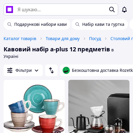
Подарункові набори кави
Набір кави та гуртка
Каталог товарів
Товари для дому
Посуд
Столовий 
Кавовий набір a-plus 12 предметів
в
Україні
Фільтри
Безкоштовна доставка Rozetk