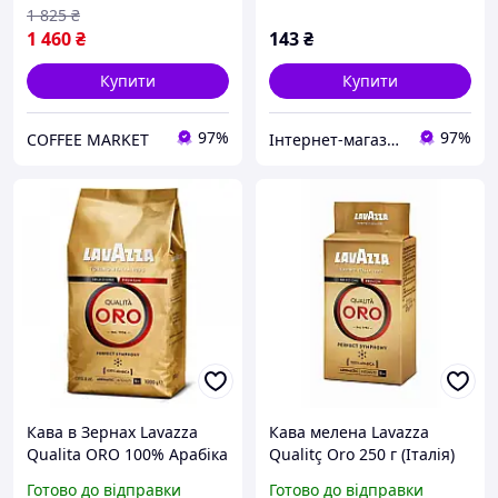
1 825
₴
1 460
₴
143
₴
Купити
Купити
97%
97%
COFFEE MARKET
Інтернет-магазин Роял Кава Royal Coffee Ukraine
Кава в Зернах Lavazza
Кава мелена Lavazza
Qualita ORO 100% Арабіка
Qualitç Oro 250 г (Італія)
1 кг
Готово до відправки
Готово до відправки