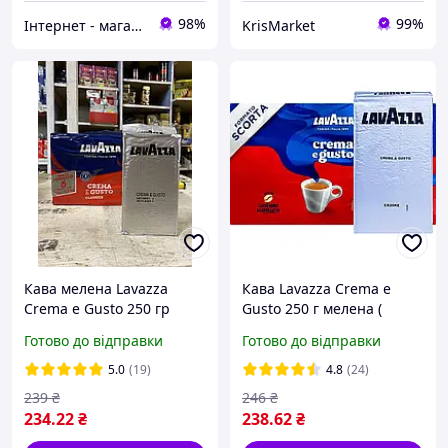
98%
99%
Інтернет - магазин " Chaikoff "
KrisMarket
Кава мелена Lavazza
Кава Lavazza Crema e
Crema e Gusto 250 гр
Gusto 250 г мелена (
внутрішній ринок Італії)
Готово до відправки
Готово до відправки
5.0
(19)
4.8
(24)
239
₴
246
₴
234
.22
₴
238
.62
₴