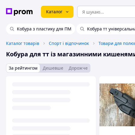
Каталог
Кобура з пластику для ПМ
Кобура тт універсальн
Каталог товарів
Спорт і відпочинок
Товари для полю
Кобура для тт із магазинними кишеням
За рейтингом
Дешевше
Дорожче