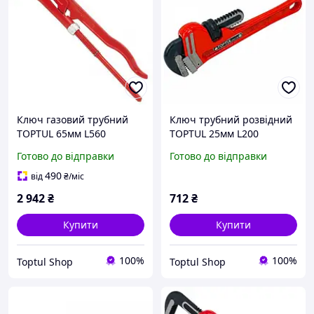
Ключ газовий трубний
Ключ трубний розвідний
TOPTUL 65мм L560
TOPTUL 25мм L200
DDAD1A64
DDAB1A08
Готово до відправки
Готово до відправки
490
від
₴
/міс
2 942
₴
712
₴
Купити
Купити
100%
100%
Toptul Shop
Toptul Shop