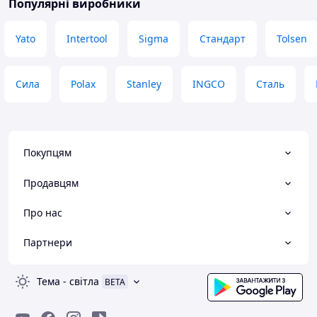
Популярні виробники
Yato
Intertool
Sigma
Стандарт
Tolsen
Сила
Polax
Stanley
INGCO
Сталь
Покупцям
Продавцям
Про нас
Партнери
Тема
-
світла
BETA