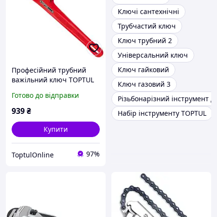
Ключі сантехнічні
Трубчастий ключ
Ключ трубний 2
Універсальний ключ
Ключ гайковий
Професійний трубний
важільний ключ TOPTUL
Ключ газовий 3
38мм L250 DDAB1A10
Готово до відправки
Різьбонарізний інструмент д
939
₴
Набір інструменту TOPTUL
Купити
97%
ToptulOnline