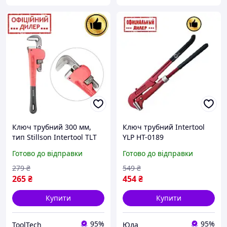
Ключ трубний 300 мм,
Ключ трубний Intertool
тип Stillson Intertool TLT
YLP HT-0189
HT-0182
Готово до відправки
Готово до відправки
279
₴
549
₴
265
₴
454
₴
Купити
Купити
95%
95%
ToolTech
Юла