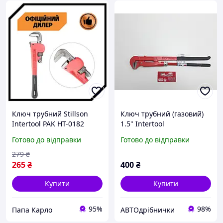
Ключ трубний Stillson
Ключ трубний (газовий)
Intertool PAK HT-0182
1.5" Intertool
Готово до відправки
Готово до відправки
279
₴
265
₴
400
₴
Купити
Купити
95%
98%
Папа Карло
АВТОдрібнички