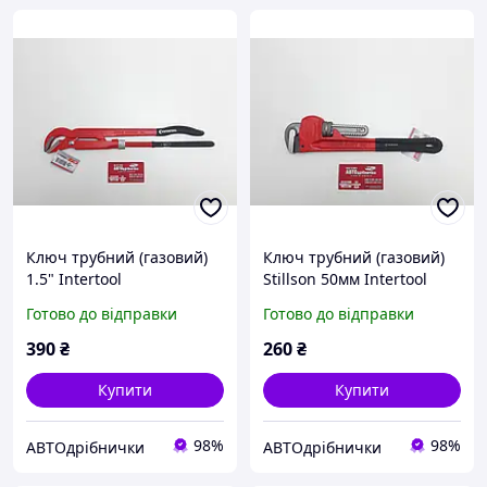
Ключ трубний (газовий)
Ключ трубний (газовий)
1.5" Intertool
Stillson 50мм Intertool
Готово до відправки
Готово до відправки
390
₴
260
₴
Купити
Купити
98%
98%
АВТОдрібнички
АВТОдрібнички