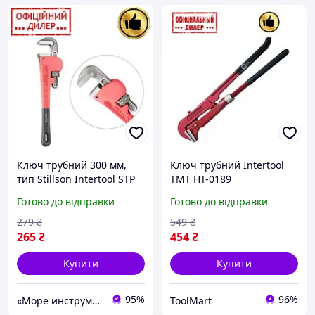
Ключ трубний 300 мм,
Ключ трубний Intertool
тип Stillson Intertool STP
TMT HT-0189
HT-0182
Готово до відправки
Готово до відправки
279
₴
549
₴
265
₴
454
₴
Купити
Купити
95%
96%
«Море инструментов»
ToolMart