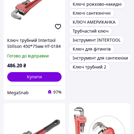
Ключі рожково-накидні
Ключі сантехнічні
КЛЮЧ АМЕРИКАНКА
Трубчастий ключ
Інструмент INTERTOOL
Ключ трубний Intertool
Stillson 450*75мм HT-0184
Ключ для фітингів
Готово до відправки
Інструмент для сантехніки
486
.20
₴
Ключ трубний 2
Купити
97%
MegaSnab