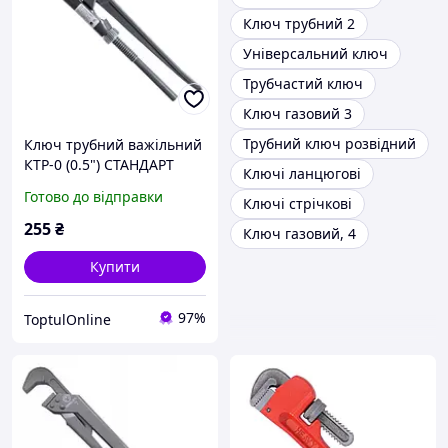
Ключ трубний 2
Універсальний ключ
Трубчастий ключ
Ключ газовий 3
Трубний ключ розвідний
Ключ трубний важільний
КТР-0 (0.5") СТАНДАРТ
Ключі ланцюгові
KTR0000
Готово до відправки
Ключі стрічкові
255
₴
Ключ газовий, 4
Купити
97%
ToptulOnline