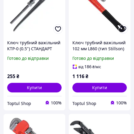
Ключ трубний важільний
Ключ трубний важільний
КТР-0 (0.5") СТАНДАРТ
102 мм L860 (тип Stillson)
KTR0000
СТАНДАРТ PWHD0036
Готово до відправки
Готово до відправки
186
від
₴
/міс
255
₴
1 116
₴
Купити
Купити
100%
100%
Toptul Shop
Toptul Shop