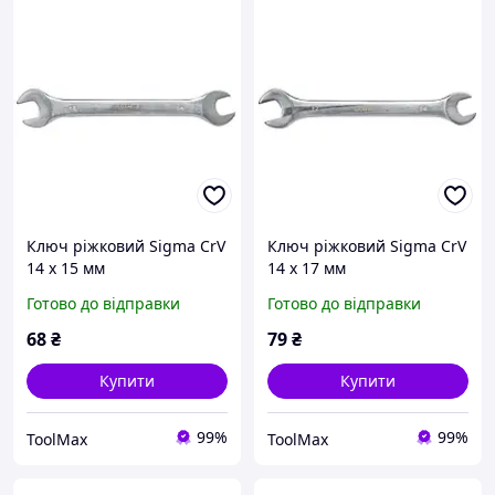
Ключ ріжковий Sigma CrV
Ключ ріжковий Sigma CrV
14 х 15 мм
14 х 17 мм
Готово до відправки
Готово до відправки
68
₴
79
₴
Купити
Купити
99%
99%
ToolMax
ToolMax