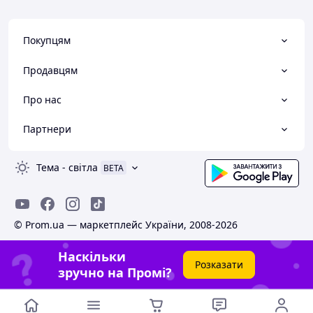
Покупцям
Продавцям
Про нас
Партнери
Тема
-
світла
BETA
© Prom.ua — маркетплейс України, 2008-2026
Наскільки
Розказати
зручно на Промі?