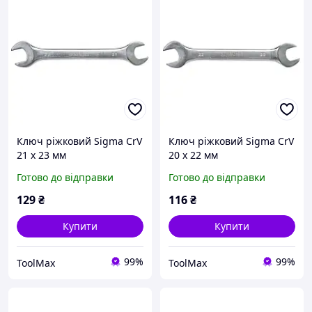
Ключ ріжковий Sigma CrV
Ключ ріжковий Sigma CrV
21 х 23 мм
20 х 22 мм
Готово до відправки
Готово до відправки
129
₴
116
₴
Купити
Купити
99%
99%
ToolMax
ToolMax