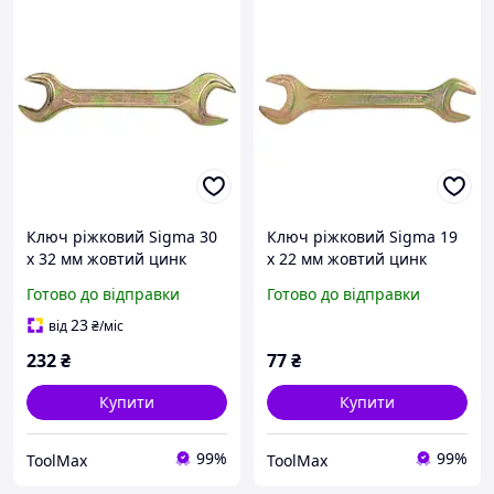
Ключ ріжковий Sigma 30
Ключ ріжковий Sigma 19
х 32 мм жовтий цинк
х 22 мм жовтий цинк
Готово до відправки
Готово до відправки
23
від
₴
/міс
232
₴
77
₴
Купити
Купити
99%
99%
ToolMax
ToolMax