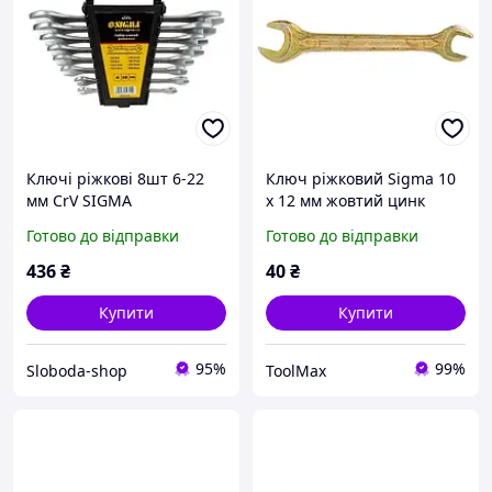
Ключі ріжкові 8шт 6-22
Ключ ріжковий Sigma 10
мм CrV SIGMA
х 12 мм жовтий цинк
Готово до відправки
Готово до відправки
436
₴
40
₴
Купити
Купити
95%
99%
Sloboda-shop
ToolMax