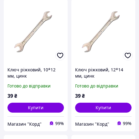
Ключ ріжковий, 10*12
Ключ ріжковий, 12*14
мм, цинк
мм, цинк
Готово до відправки
Готово до відправки
39
₴
39
₴
Купити
Купити
99%
99%
Магазин "Корд"
Магазин "Корд"