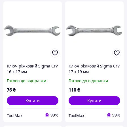
Ключ ріжковий Sigma CrV
Ключ ріжковий Sigma CrV
16 х 17 мм
17 х 19 мм
Готово до відправки
Готово до відправки
76
₴
110
₴
Купити
Купити
99%
99%
ToolMax
ToolMax