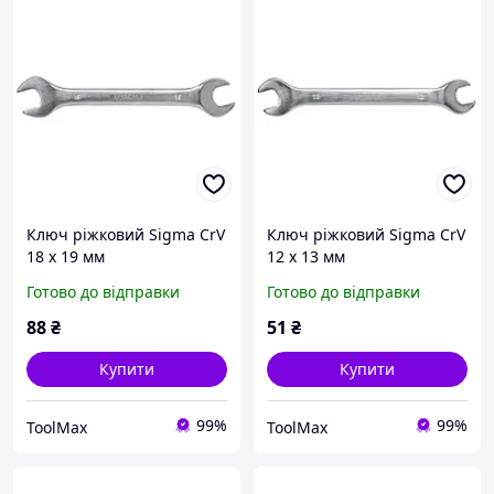
Ключ ріжковий Sigma CrV
Ключ ріжковий Sigma CrV
18 х 19 мм
12 х 13 мм
Готово до відправки
Готово до відправки
88
₴
51
₴
Купити
Купити
99%
99%
ToolMax
ToolMax