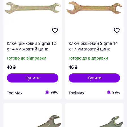
Ключ ріжковий Sigma 12
Ключ ріжковий Sigma 14
х 14 мм жовтий цинк
х 17 мм жовтий цинк
Готово до відправки
Готово до відправки
40
₴
46
₴
Купити
Купити
99%
99%
ToolMax
ToolMax