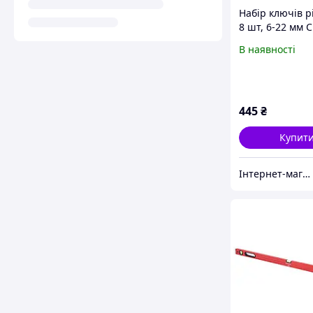
Набір ключів р
8 шт, 6-22 мм C
INTERTOOL HT-
В наявності
445
₴
Купит
Інтернет-магазин інструмента DIA-TECH