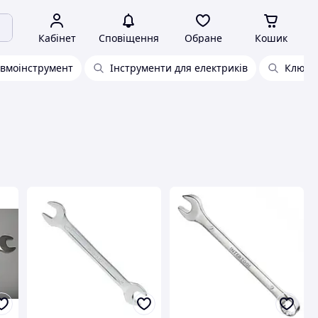
Кабінет
Сповіщення
Обране
Кошик
вмоінструмент
Інструменти для електриків
Ключ 