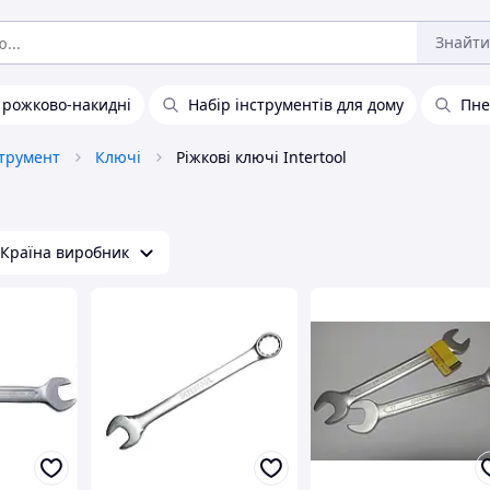
Знайти
 рожково-накидні
Набір інструментів для дому
Пне
струмент
Ключі
Ріжкові ключі Intertool
Країна виробник