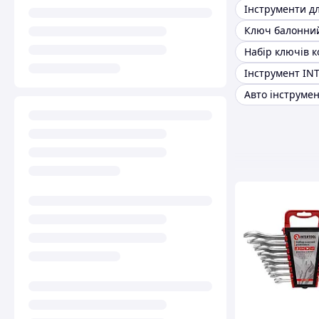
Ключ балонни
Інструмент IN
Авто інструме