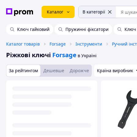
Каталог
В категорії
Ключ гайковий
Пружинні фіксатори
Ключ 
Каталог товарів
Forsage
Інструменти
Ручний інс
Ріжкові ключі
Forsage
в Україні
За рейтингом
Дешевше
Дорожче
Країна виробник