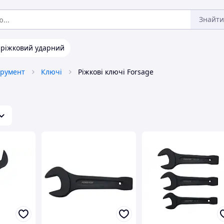
Знайти
ріжковий ударний
трумент
Ключі
Ріжкові ключі Forsage