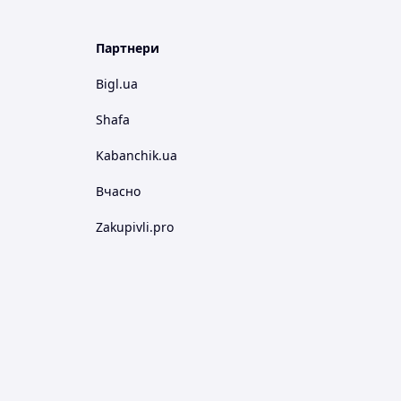
Партнери
Bigl.ua
Shafa
Kabanchik.ua
Вчасно
Zakupivli.pro