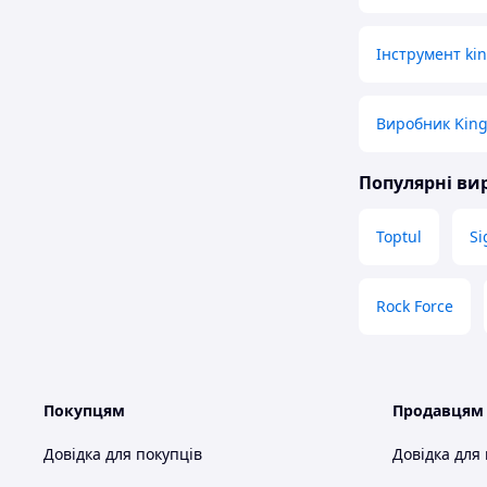
Інструмент kin
Виробник Kin
Популярні в
Toptul
S
Rock Force
Покупцям
Продавцям
Довідка для покупців
Довідка для