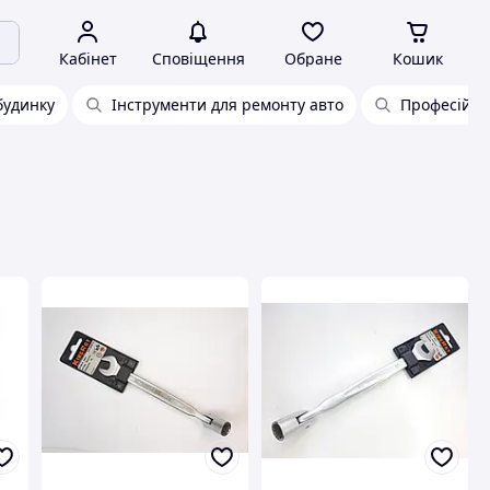
Кабінет
Сповіщення
Обране
Кошик
будинку
Інструменти для ремонту авто
Професійни