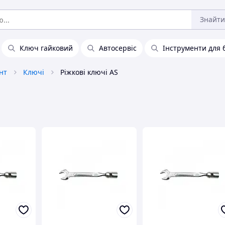
Знайти
Ключ гайковий
Автосервіс
Інструменти для 
нт
Ключі
Ріжкові ключі AS