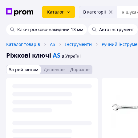
Каталог
В категорії
Ключ ріжково-накидний 13 мм
Авто інструмент
Каталог товарів
AS
Інструменти
Ручний інструме
Ріжкові ключі
AS
в Україні
За рейтингом
Дешевше
Дорожче