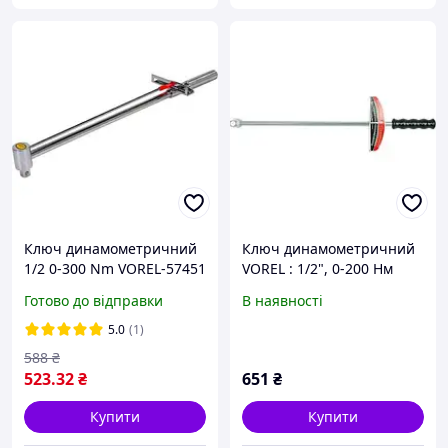
Ключ динамометричний
Ключ динамометричний
1/2 0-300 Nm VOREL-57451
VOREL : 1/2", 0-200 Нм
[6/24]
Готово до відправки
В наявності
5.0
(1)
588
₴
523
.32
₴
651
₴
Купити
Купити