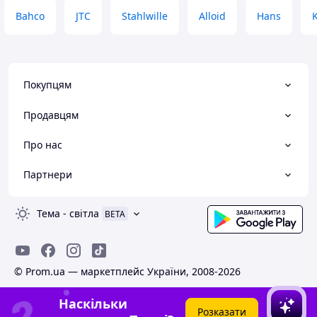
Bahco
JTC
Stahlwille
Alloid
Hans
Покупцям
Продавцям
Про нас
Партнери
Тема
-
світла
BETA
© Prom.ua — маркетплейс України, 2008-2026
Наскільки
Розказати