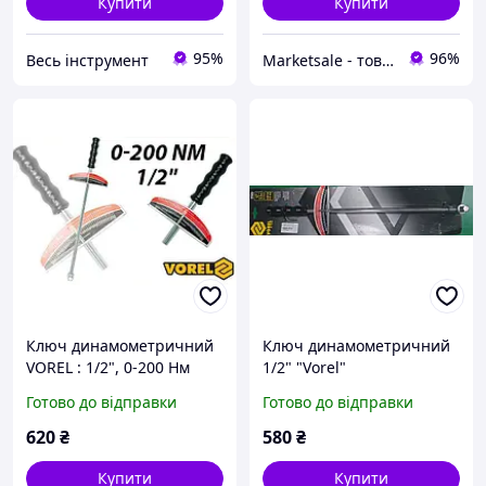
Купити
Купити
95%
96%
Весь інструмент
Marketsale - товари зі знижкою
Ключ динамометричний
Ключ динамометричний
VOREL : 1/2", 0-200 Нм
1/2" "Vorel"
(Польща)
Готово до відправки
Готово до відправки
620
₴
580
₴
Купити
Купити