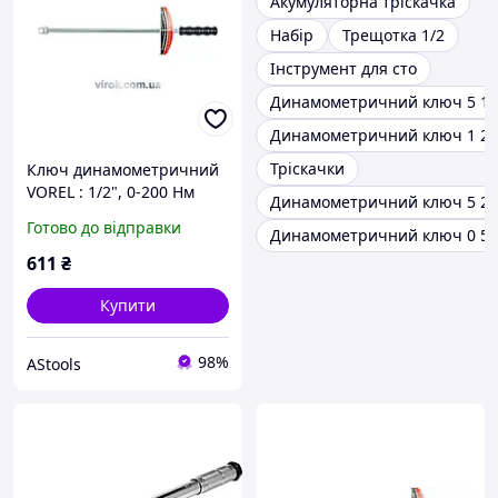
Акумуляторна тріскачка
Набір
Трещотка 1/2
Інструмент для сто
Динамометричний ключ 5 11
Динамометричний ключ 1 2
Тріскачки
Ключ динамометричний
VOREL : 1/2", 0-200 Нм
Динамометричний ключ 5 25
[6/24]
Готово до відправки
Динамометричний ключ 0 50
611
₴
Купити
98%
AStools