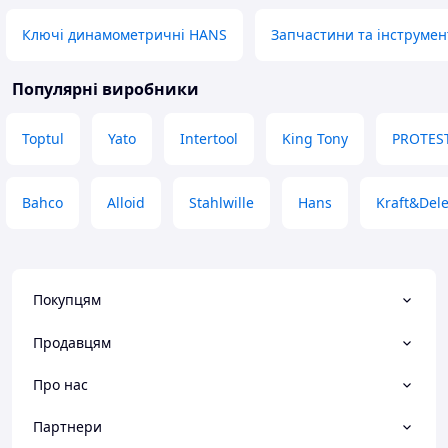
Ключі динамометричні HANS
Запчастини та інструмен
Популярні виробники
Toptul
Yato
Intertool
King Tony
PROTES
Bahco
Alloid
Stahlwille
Hans
Kraft&Del
Покупцям
Продавцям
Про нас
Партнери