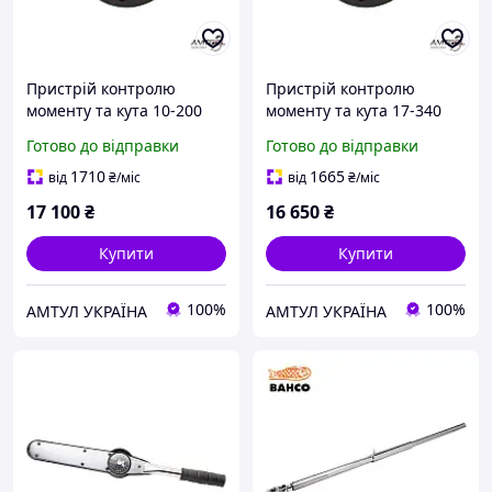
Пристрій контролю
Пристрій контролю
моменту та кута 10-200
моменту та кута 17-340
Нм Bahco TAM12200
Нм Bahco TAM12340
Готово до відправки
Готово до відправки
1710
1665
від
₴
/міс
від
₴
/міс
17 100
₴
16 650
₴
Купити
Купити
100%
100%
АМТУЛ УКРАЇНА
АМТУЛ УКРАЇНА