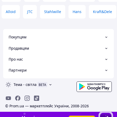
Alloid
JTC
Stahlwille
Hans
Kraft&Dele
Покупцям
Продавцям
Про нас
Партнери
Тема
-
світла
BETA
© Prom.ua — маркетплейс України, 2008-2026