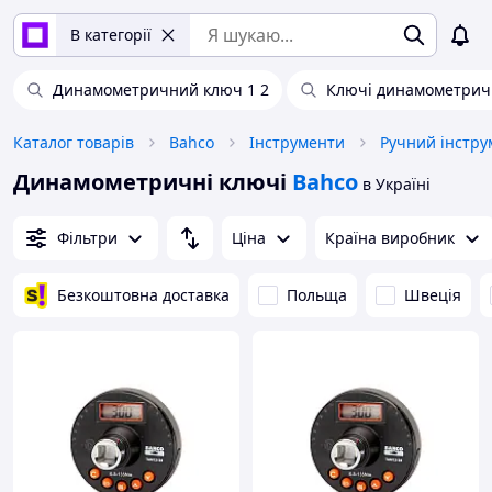
В категорії
Динамометричний ключ 1 2
Ключі динамометричн
Каталог товарів
Bahco
Інструменти
Ручний інстру
Динамометричні ключі
Bahco
в Україні
Фільтри
Ціна
Країна виробник
Безкоштовна доставка
Польща
Швеція