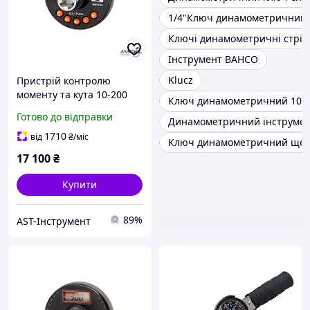
1/4"Ключ динамометричний
Ключі динамометричні стріл
Інструмент BAHCO
Klucz
Пристрій контролю
моменту та кута 10-200
Ключ динамометричний 10-
Нм Bahco TAM12200
Готово до відправки
Динамометричний інструме
1710
від
₴
/міс
Ключ динамометричний ще
17 100
₴
Купити
89%
AST-Інструмент