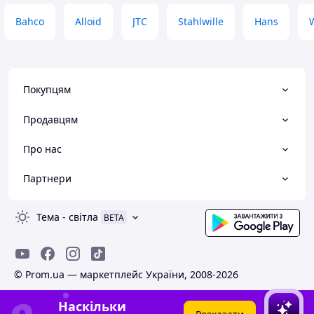
Bahco
Alloid
JTC
Stahlwille
Hans
Покупцям
Продавцям
Про нас
Партнери
Тема
-
світла
BETA
© Prom.ua — маркетплейс України, 2008-2026
Наскільки