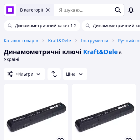
В категорії
Динамометричний ключ 1 2
Динамометричний кл
Каталог товарів
Kraft&Dele
Інструменти
Ручний ін
Динамометричні ключі
Kraft&Dele
в
Україні
Фільтри
Ціна