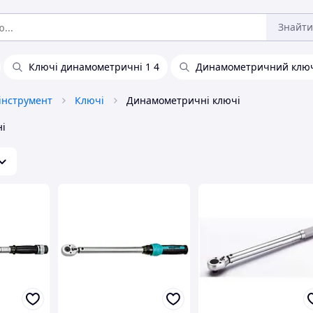
Знайти
Ключі динамометричні 1 4
Динамометричний ключ
інструмент
Ключі
Динамометричні ключі
ні