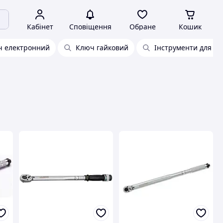
Кабінет
Сповіщення
Обране
Кошик
 електронний
Ключ гайковий
Інструменти для бу