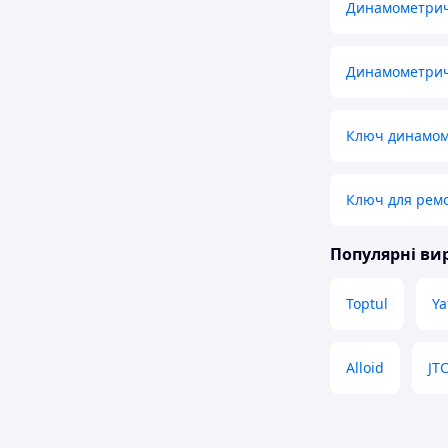
Динамометрич
Динамометрич
Ключ динамом
Ключ для ремо
Популярні в
Toptul
Ya
Alloid
JT