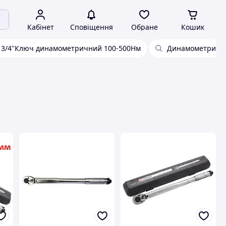
Кабінет
Сповіщення
Обране
Кошик
3/4"Ключ динамометричний 100-500Нм
Динамометрични