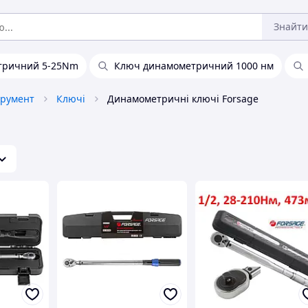
Знайти
тричний 5-25Nm
Ключ динамометричний 1000 нм
трумент
Ключі
Динамометричні ключі Forsage