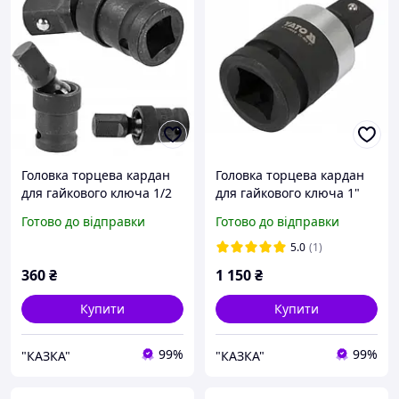
Головка торцева кардан
Головка торцева кардан
для гайкового ключа 1/2
для гайкового ключа 1"
G10520
Yato Yt-11999
Готово до відправки
Готово до відправки
5.0
(1)
360
₴
1 150
₴
Купити
Купити
99%
99%
"КАЗКА"
"КАЗКА"