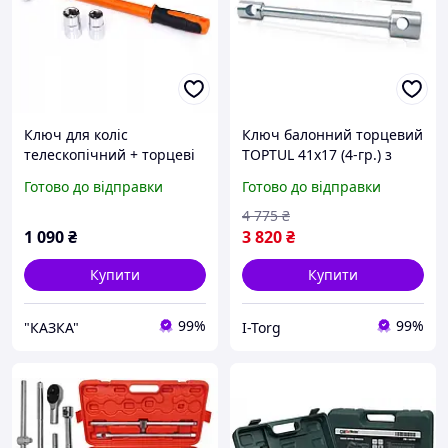
Ключ для коліс
Ключ балонний торцевий
телескопічний + торцеві
TOPTUL 41х17 (4-гр.) з
головки 17/19 21/23
воротком CTIB4121
Готово до відправки
Готово до відправки
Kraft&Dele KD10565
4 775
₴
1 090
₴
3 820
₴
Купити
Купити
99%
99%
"КАЗКА"
I-Torg