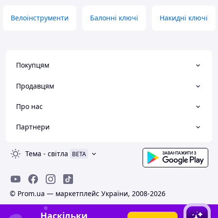
Велоінструменти
Балонні ключі
Накидні ключі
Покупцям
Продавцям
Про нас
Партнери
Тема
-
світла
BETA
© Prom.ua — маркетплейс України, 2008-2026
Наскільки