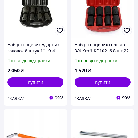
Набір торцевих ударних
Набір торцевих головок
головок 8 штук 1'' 19-41
3/4 Kraft KD10216 8 шт,22-
мм Geko G10074
41мм
Готово до відправки
Готово до відправки
2 050
₴
1 520
₴
Купити
Купити
99%
99%
"КАЗКА"
"КАЗКА"