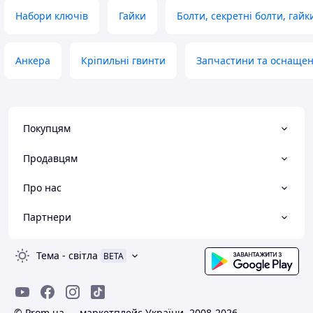
Набори ключів
Гайки
Болти, секретні болти, гайк
Анкера
Кріпильні гвинти
Запчастини та оснащен
Покупцям
Продавцям
Про нас
Партнери
Тема
-
світла
BETA
© Prom.ua — маркетплейс України, 2008-2026