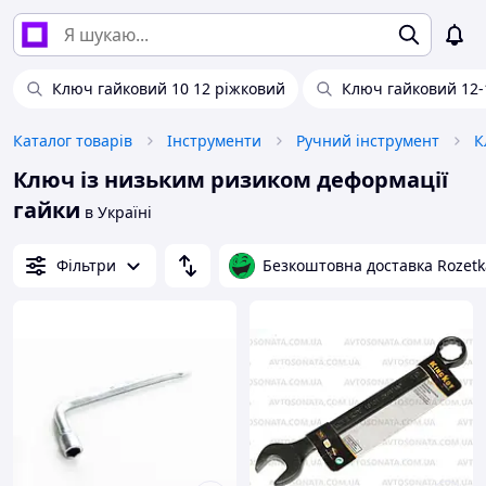
Ключ гайковий 10 12 ріжковий
Ключ гайковий 12-
Каталог товарів
Інструменти
Ручний інструмент
К
Ключ із низьким ризиком деформації
гайки
в Україні
Фільтри
Безкоштовна доставка Rozetk