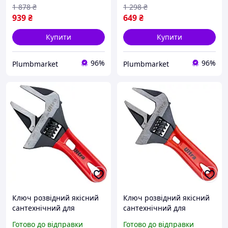
1 878
₴
1 298
₴
939
₴
649
₴
Купити
Купити
96%
96%
Plumbmarket
Plumbmarket
Ключ розвідний якісний
Ключ розвідний якісний
сантехнічний для
сантехнічний для
ремонту сантехніки та
ремонту сантехніки та
Готово до відправки
Готово до відправки