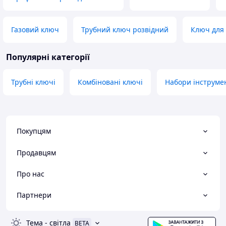
Газовий ключ
Трубний ключ розвідний
Ключ для 
Популярні категорії
Трубні ключі
Комбіновані ключі
Набори інструме
Покупцям
Продавцям
Про нас
Партнери
Тема
-
світла
BETA