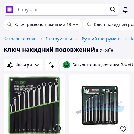
Ключ ріжково-накидний 13 мм
Ключ накидний роз
Каталог товарів
Інструменти
Ручний інструмент
К
Ключ накидний подовжений
в Україні
Фільтри
Безкоштовна доставка Rozetk