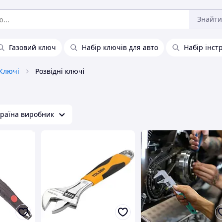
Знайти
Газовий ключ
Набір ключів для авто
Набір інст
Ключі
Розвідні ключі
раїна виробник