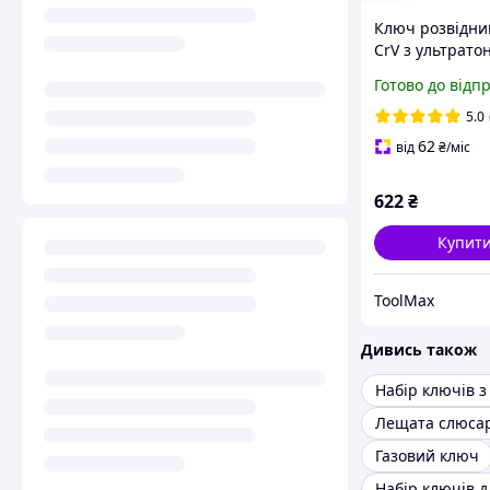
Ключ розвідний
CrV з ультрато
губками 215 мм
Готово до відп
мм
5.0
62
від
₴
/міс
622
₴
Купит
ToolMax
Дивись також
Лещата слюса
Газовий ключ
Набір ключів д