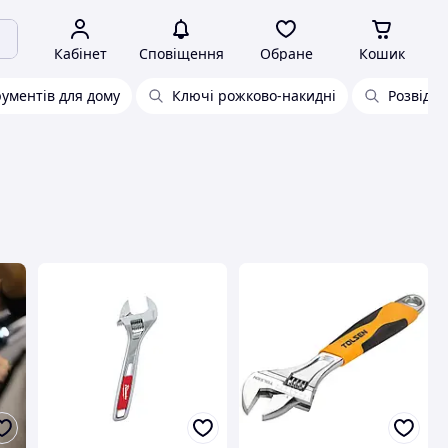
Кабінет
Сповіщення
Обране
Кошик
рументів для дому
Ключі рожково-накидні
Розвідни