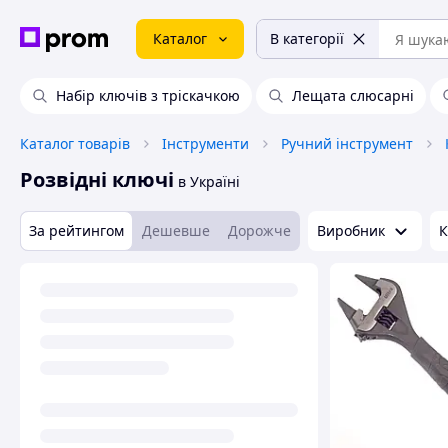
Каталог
В категорії
Набір ключів з тріскачкою
Лещата слюсарні
Каталог товарів
Інструменти
Ручний інструмент
Розвідні ключі
в Україні
За рейтингом
Дешевше
Дорожче
Виробник
К