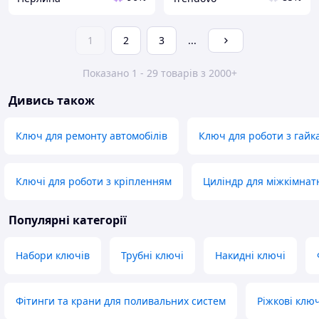
1
2
3
...
Показано 1 - 29 товарів з 2000+
Дивись також
Ключ для ремонту автомобілів
Ключ для роботи з гайк
Ключі для роботи з кріпленням
Циліндр для міжкімнат
Популярні категорії
Набори ключів
Трубні ключі
Накидні ключі
Фітинги та крани для поливальних систем
Ріжкові ключ