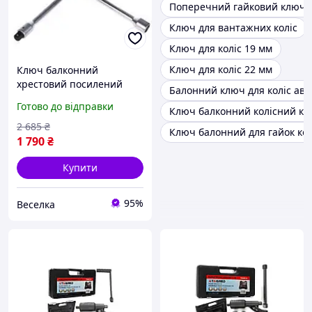
Поперечний гайковий ключ д
Ключ для вантажних коліс
Ключ для коліс 19 мм
Ключ для коліс 22 мм
Ключ балконний
хрестовий посилений
Балонний ключ для коліс авт
17х19х21х22 мм для
Готово до відправки
Ключ балконний колісний ко
заміни коліс автомобілів
із високим моментом
2 685
₴
Ключ балонний для гайок ко
затягування FLAME
1 790
₴
Купити
95%
Веселка