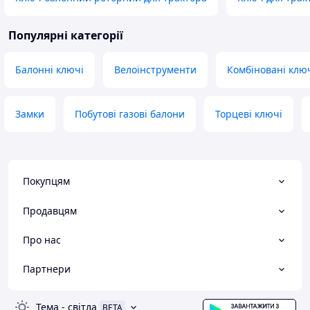
Популярні категорії
Балонні ключі
Велоінструменти
Комбіновані клю
Замки
Побутові газові балони
Торцеві ключі
Покупцям
Продавцям
Про нас
Партнери
Тема
-
світла
BETA