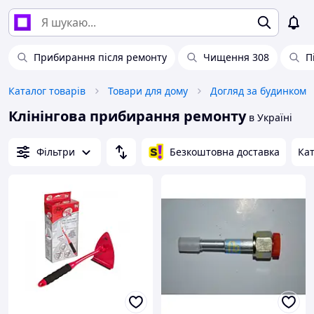
Прибирання після ремонту
Чищення 308
П
Каталог товарів
Товари для дому
Догляд за будинком
Клінінгова прибирання ремонту
в Україні
Фільтри
Безкоштовна доставка
Кат