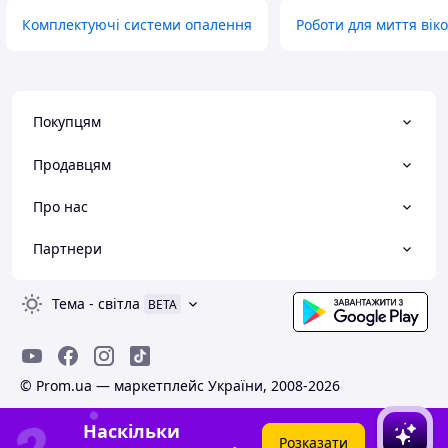
Комплектуючі системи опалення
Роботи для миття вік
Покупцям
Продавцям
Про нас
Партнери
Тема
-
світла
BETA
© Prom.ua — маркетплейс України, 2008-2026
Наскільки
Розказати